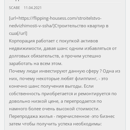
SCABE
11.04.2021
[url=https://flipping-housess.com/stroitelstvo-
nedvizhimosti-v-ssha/]Строительство квартир в
сша[/url]
Корпорация работает с покупкой активов
недвижимости, давая шанс одним избавляться от
долговых обязательств, а прочим успешно
заработать на всем этом.
Почему люди инвестируют данную сферу ? Одна из
них, почему некоторые любят флиппинг, - это
конечно шанс получения выгоды. Если
собственность приобретается и ремонтируется по
довольно низкой цене, а перепродается по
намного более очень высокой стоимости.
Перепродажа жилья - перечисленное -это бизнес
затем чтобы получить успеха необходимы: