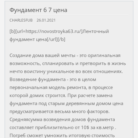
Фундамент 6 7 цена
CHARLESFUB
26.01.2021
[b][url=https://novostroyka63.ru/]Ленточный
фундамент цена[/url][/b]
Создание дома вашей мечты - это оригинальная
возможность, спланировать и претворить в жизнь
нечто воистину уникальное во всех отношениях.
Возведение фундамента - это в целом
первоначальная модель ремонта, в процессе
которой домик строится. При расчете замена
фундамента под старым деревянным домом цена
предусматривается весьма много факторов.
Средняясумма возведения домов фундамента
составляет приблизительно от 10$ за кв.метр .
Погреб сможет умножить итоговую стоимость