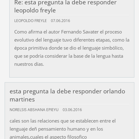
Re: esta pregunta la debe responder
leopoldo freyle
LEOPOLDO FREYLE
07.06.2016
Como afirma el autor Fernando Savater el proceso
evolutivo del lenguaje tuvo diferentes etapas, como la
época primitiva donde se dio el lenguaje simbólico,
que se podría considerar la base de la lengua hasta
nuestros días.
esta pregunta la debe responder orlando
martines
NORELSIS ABSHANA EPIEYU
03.06.2016
cales son las relaciones que se establecen entre el
lenguaje deñ pensamiento humano y en los
animales,cuales el aspecto filosofico