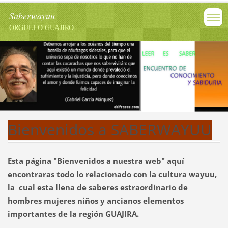
Saberwayuu
ORGULLO GUAJIRO
Bienvenidos a SABERWAYUU
Esta página "Bienvenidos a nuestra web" aquí
encontraras todo lo relacionado con la cultura wayuu,
la cual esta llena de saberes estraordinario de
hombres mujeres
niños y ancianos elementos
importantes de la región GUAJIRA.