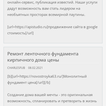
онлайн-сервис, публикация известий. Наши услуги
дадут возможность вам стать лидером на
необъятных просторах всемирной паутины.
[url=https://apistudio.ru]продвижение сайта в google
стоимость[/url]
Ремонт ленточного фундамента
кирпичного дома цены
CHARLESFUB
08.02.2021
[b][url=https://novostroyka63.ru/]Монолитный
фундамент цена[/url][/b]
Создание дома вашей мечты - это оригинальная
возможность, спланировать и претворить в жизнь