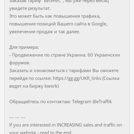
Заказав тариф "БИЗНЕС", Вы уже через месяц
увидете результат.
Это может быть как повышения трафика,
повышение позиций Вашего сайта в Google,
увелечение продаж и так далее.
Для примера:
- Продвижение по стране Украина. 60 Украинских
форумов.
Заказать и ознакомиться с тарифами Вы сможете
перейдя по ссылке: https://gg.gg/UKR_links (Ссылка
ведет на биржу kwork)
Обращайтесь по контактам: Telegram @eTraffik
--- --- ---
If you are interested in INCREASING sales and traffic on
your website - read to the end.