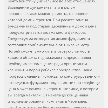
нечто воистину уникальное во всех отношениях.
Возведение фундамента - это в целом
первоначальная модель ремонта, в процессе
которой домик строится. При расчете замена
фундамента под старым деревянным домом цена
предусматривается весьма много факторов.
Средняясумма возведения домов фундамента
составляет приблизительно от 10$ за кв.метр .
Погреб сможет умножить итоговую стоимость
каждого объекта недвижимости, предоставляя
необходимое помещение ради организации
хранения и порой рабочее пространство. Наша
профессиональная команда по конструированию и
возведенью фундамент под памятник на кладбище
цена может помочь выстроить жилище, о котором
вы всегда мечтали. От начала до конца наша
специализированная компания в Череповец
позаботимся о всех без исключения процессах,