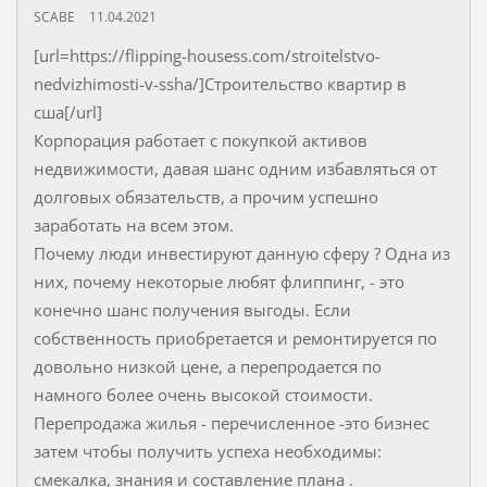
SCABE
11.04.2021
[url=https://flipping-housess.com/stroitelstvo-
nedvizhimosti-v-ssha/]Строительство квартир в
сша[/url]
Корпорация работает с покупкой активов
недвижимости, давая шанс одним избавляться от
долговых обязательств, а прочим успешно
заработать на всем этом.
Почему люди инвестируют данную сферу ? Одна из
них, почему некоторые любят флиппинг, - это
конечно шанс получения выгоды. Если
собственность приобретается и ремонтируется по
довольно низкой цене, а перепродается по
намного более очень высокой стоимости.
Перепродажа жилья - перечисленное -это бизнес
затем чтобы получить успеха необходимы:
смекалка, знания и составление плана .