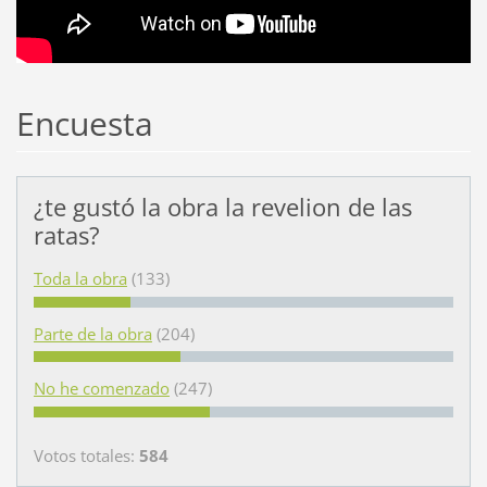
Encuesta
¿te gustó la obra la revelion de las
ratas?
Toda la obra
(133)
Parte de la obra
(204)
No he comenzado
(247)
Votos totales:
584