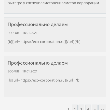
вытегре у спспециалистовециалистов корпорации.
Профессионально делаем
ECOFUB
18.01.2021
[b][url=https://eco-corporation.ru][/url][/b]
Профессионально делаем
ECOFUB
18.01.2021
[b][url=https://eco-corporation.ru][/url][/b]
1
2
3
4
>
>>