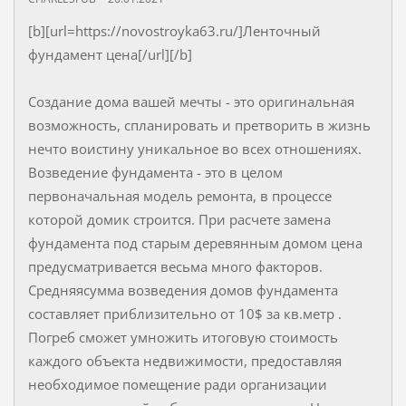
[b][url=https://novostroyka63.ru/]Ленточный
фундамент цена[/url][/b]
Создание дома вашей мечты - это оригинальная
возможность, спланировать и претворить в жизнь
нечто воистину уникальное во всех отношениях.
Возведение фундамента - это в целом
первоначальная модель ремонта, в процессе
которой домик строится. При расчете замена
фундамента под старым деревянным домом цена
предусматривается весьма много факторов.
Средняясумма возведения домов фундамента
составляет приблизительно от 10$ за кв.метр .
Погреб сможет умножить итоговую стоимость
каждого объекта недвижимости, предоставляя
необходимое помещение ради организации