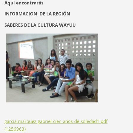
Aqui encontrarás
INFORMACION DE LA REGIÓN
SABERES DE LA CULTURA WAYUU
garcia-marquez-gabriel-cien-anos-de-soledad1.pdf
(1256963)