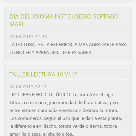
DIA DEL IDIOMA INST EUSEBIO SEPTIMIO
MARI
23.04.2013 21:23
LA LECTURA : ES LA EXPERIENCIA MAS AGRADABLE PARA
CONOCER Y APRENDER. LEER ES SABER
TALLER LECTURA 10°/11°
04.04.2013 22:11
LECTURAS EJERCICIO LÚDICO. Lectura A En el lago
Titicaca crece una gran variedad de flora nativa, pero
entre esta enmarañada vegetación destaca la totora.
Los comuneros, según el uso que le dan a esta planta,
la diferencia en: llacho, totora verde o tierna, totora
amarilla o seca, el chullo o los...