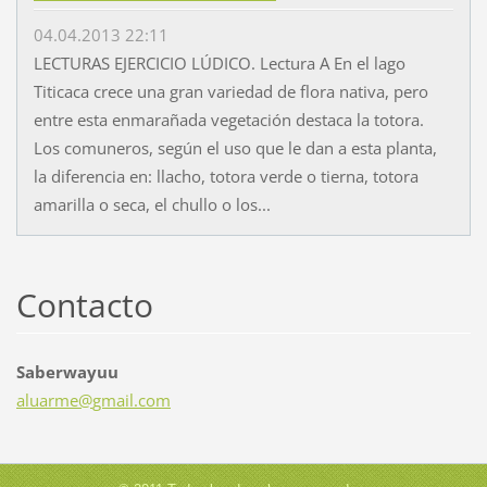
04.04.2013 22:11
LECTURAS EJERCICIO LÚDICO. Lectura A En el lago
Titicaca crece una gran variedad de flora nativa, pero
entre esta enmarañada vegetación destaca la totora.
Los comuneros, según el uso que le dan a esta planta,
la diferencia en: llacho, totora verde o tierna, totora
amarilla o seca, el chullo o los...
Contacto
Saberwayuu
aluarme@
gmail.co
m